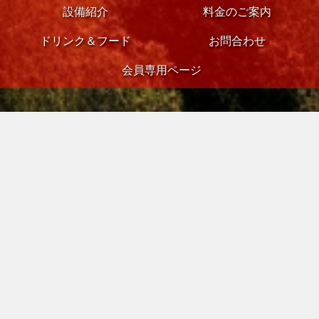
設備紹介
料金のご案内
ドリンク＆フード
お問合わせ
会員専用ページ
最新情報･お知らせ
NEWS
NEWS
2023/03/30
現在プレオープン中です。ぜひご利用いただき皆様のご感想を聞かせて
くださいませ
NEWS
2013/03/11
ただいまサイト制作中です。
お知らせ一覧を見る